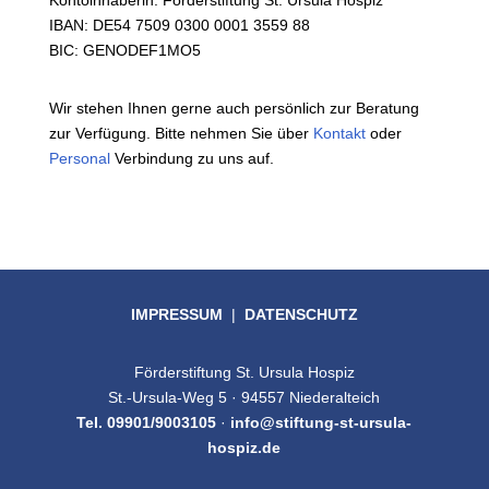
Kontoinhaberin: Förderstiftung St. Ursula Hospiz
IBAN: DE54 7509 0300 0001 3559 88
BIC: GENODEF1MO5
Wir stehen Ihnen gerne auch persönlich zur Beratung
zur Verfügung. Bitte nehmen Sie über
Kontakt
oder
Personal
Verbindung zu uns auf.
IMPRESSUM
|
DATENSCHUTZ
Förderstiftung St. Ursula Hospiz
St.-Ursula-Weg 5 · 94557 Niederalteich
Tel. 09901/9003105
·
info@stiftung-st-ursula-
hospiz.de