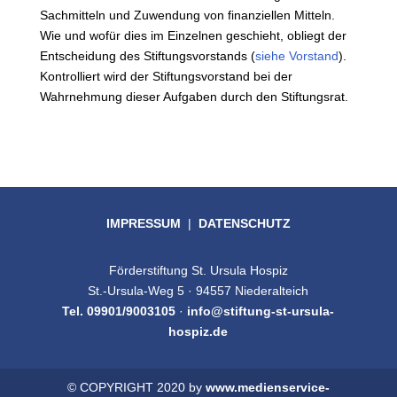
Sachmitteln und Zuwendung von finanziellen Mitteln.
Wie und wofür dies im Einzelnen geschieht, obliegt der
Entscheidung des Stiftungsvorstands (
siehe Vorstand
).
Kontrolliert wird der Stiftungsvorstand bei der
Wahrnehmung dieser Aufgaben durch den Stiftungsrat.
IMPRESSUM
|
DATENSCHUTZ
Förderstiftung St. Ursula Hospiz
St.-Ursula-Weg 5 · 94557 Niederalteich
Tel. 09901/9003105
·
info@stiftung-st-ursula-
hospiz.de
© COPYRIGHT 2020 by
www.medienservice-